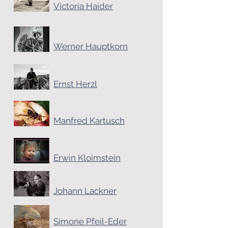
Victoria Haider
Werner Hauptkorn
Ernst Herzl
Manfred Kartusch
Erwin Kloimstein
Johann Lackner
Simone Pfeil-Eder