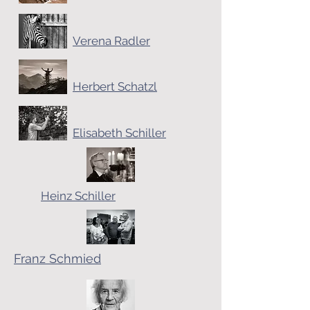
Verena
Radler
Herbert Schatzl
Elisabeth Schiller
Heinz Schiller
Franz Schmied