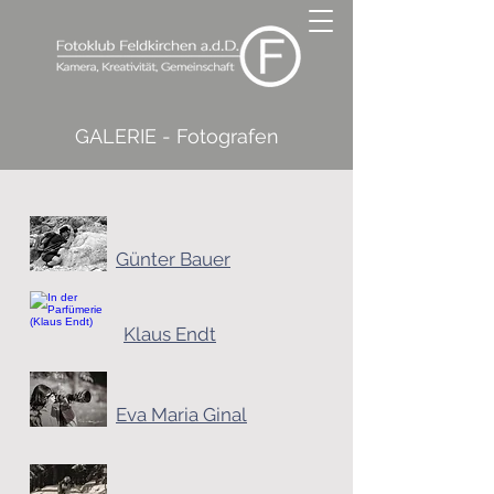
GALERIE - Fotografen
Günter Bauer
Klaus Endt
Eva Maria Ginal