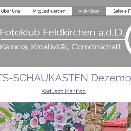
Über Uns
Mitglied werden
Aktivitäten
Galerie 
S-SCHAUKASTEN Dezembe
Kartusch Manfred