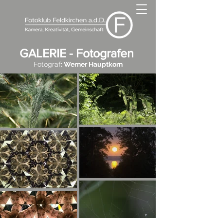
GALERIE - Fotografen
Fotograf
: Werner Hauptkorn